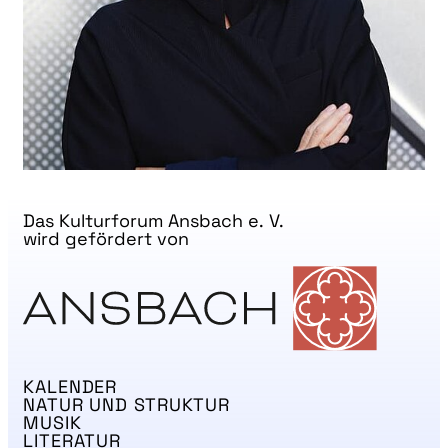
Das Kulturforum Ansbach e. V.
wird gefördert von
KALENDER
NATUR UND STRUKTUR
MUSIK
LITERATUR