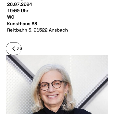
26.07.2024
19:00 Uhr
WO
Kunsthaus R3
Reitbahn 3, 91522 Ansbach
ZURÜCK