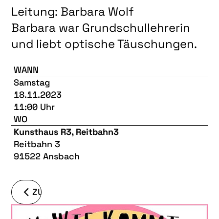
Leitung: Barbara Wolf
Barbara war Grundschullehrerin
und liebt optische Täuschungen.
WANN
Samstag
18.11.2023
11:00 Uhr
WO
Kunsthaus R3, Reitbahn3
Reitbahn 3
91522 Ansbach
ZURÜCK